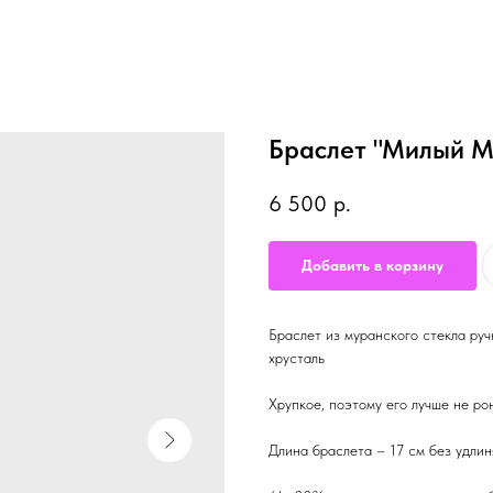
Браслет "Милый 
6 500
р.
Добавить в корзину
Браслет из муранского стекла руч
хрусталь
Хрупкое, поэтому его лучше не рон
Длина браслета – 17 см без удли