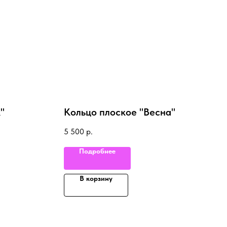
"
Кольцо плоское "Весна"
5 500
р.
Подробнее
В корзину