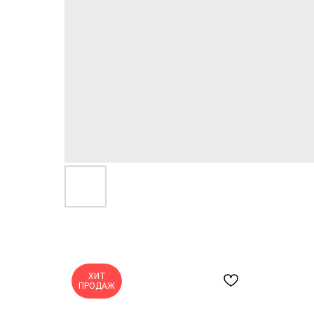
ХИТ
ПРОДАЖ