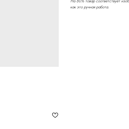
На 80% товар соответствует изоб
как это ручная работа.