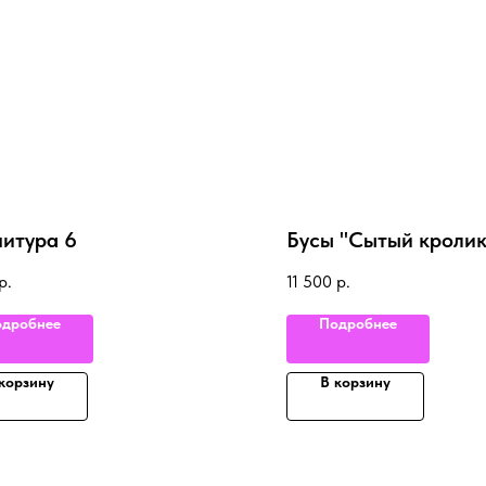
итура 6
Бусы "Сытый кролик
р.
11 500
р.
дробнее
Подробнее
корзину
В корзину