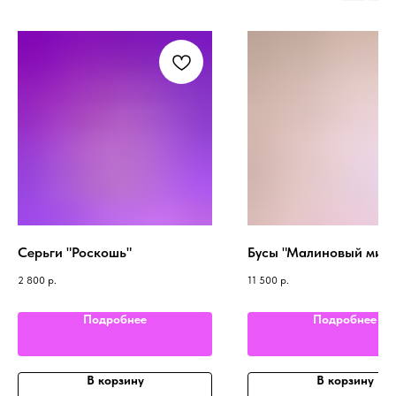
Серьги "Роскошь"
Бусы "Малиновый миш
2 800
р.
11 500
р.
Подробнее
Подробнее
В корзину
В корзину