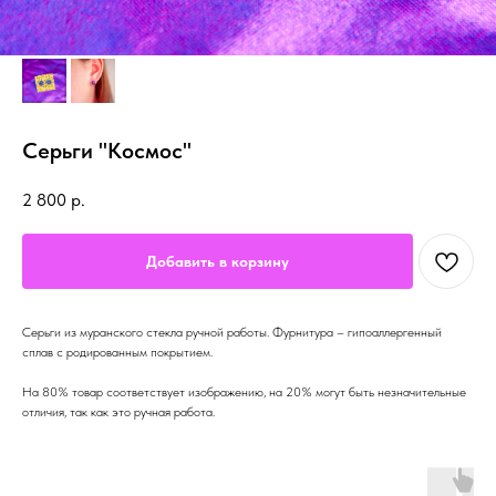
Серьги "Космос"
2 800
р.
Добавить в корзину
Серьги из муранского стекла ручной работы. Фурнитура – гипоаллергенный
сплав с родированным покрытием.
На 80% товар соответствует изображению, на 20% могут быть незначительные
отличия, так как это ручная работа.