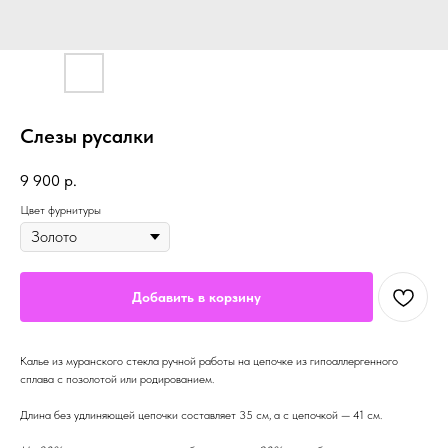
Слезы русалки
9 900
р.
Цвет фурнитуры
Добавить в корзину
Калье из муранского стекла ручной работы на цепочке из гипоаллергенного
сплава с позолотой или родированием.
Длина без удлиняющей цепочки составляет 35 см, а с цепочкой — 41 см.