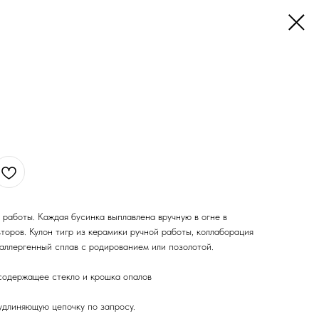
 работы. Каждая бусинка выплавлена вручную в огне в
торов. Кулон тигр из керамики ручной работы, коллаборация
аллергенный сплав с родированием или позолотой.
содержащее стекло и крошка опалов
удлиняющую цепочку по запросу.