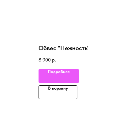
Обвес "Нежность"
8 900
р.
Подробнее
В корзину