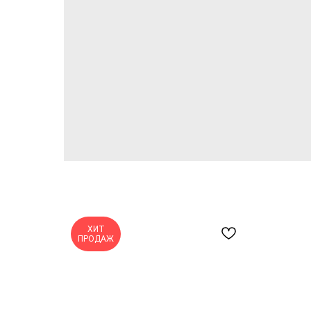
ХИТ
ПРОДАЖ