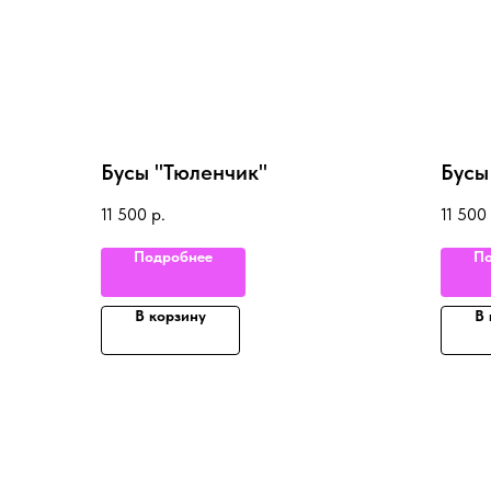
Бусы "Тюленчик"
Бусы
11 500
р.
11 500
Подробнее
По
В корзину
В 