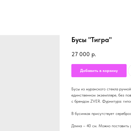
Бусы "Тигра"
27 000
р.
Добавить в корзину
Бусы из муранского стекла ручной
единственном экземпляре, без пов
с брендом ZVER. Фурнитура: гипо
В бусинках присутствует серебро
Длина – 40 см. Можно поставить 