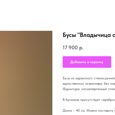
Бусы "Владычица 
17 900
р.
Добавить в корзину
Бусы из муранского стекла ручной
единственном экземпляре, без пов
Фурнитура: гипоаллергенный спла
В бусинках присутствует серебро
Длина – 40 см. Можно поставить 