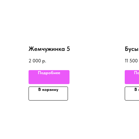
Жемчужинка 5
Бусы
2 000
р.
11 500
Подробнее
По
В корзину
В 