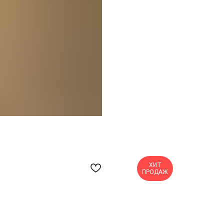
ХИТ
ПРОДАЖ