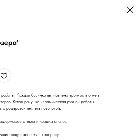
озера"
 работы. Каждая бусинка выплавлена вручную в огне в
торов. Кулон ракушка керамическая ручной работы.
в с родированием или позолотой.
содержащее стекло и крошка опалов
удлиняющую цепочку по запросу.