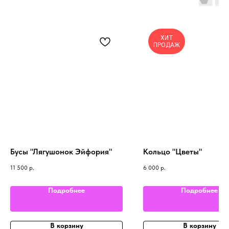
ХИТ
ПРОДАЖ
Бусы "Лягушонок Эйфория"
Кольцо "Цветы"
11 500
р.
6 000
р.
Подробнее
Подробнее
В корзину
В корзину