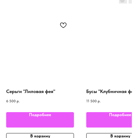
Серьги "Лиловая фея"
Бусы "Клубничная фея"
6 500
р.
11 500
р.
Подробнее
Подробнее
В корзину
В корзину