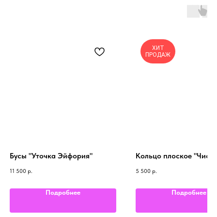
ХИТ
ПРОДАЖ
Бусы "Уточка Эйфория"
Кольцо плоское "Чисто
11 500
р.
5 500
р.
Подробнее
Подробнее