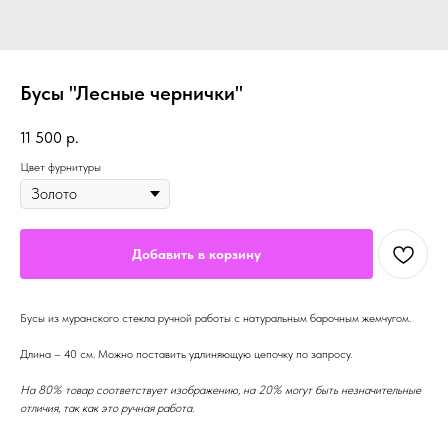
Бусы "Лесные чернички"
11 500
р.
Цвет фурнитуры
Добавить в корзину
Бусы из муранского стекла ручной работы с натуральным барочным жемчугом.
Длина – 40 см. Можно поставить удлиняющую цепочку по запросу.
На 80% товар соответствует изображению, на 20% могут быть незначительные
отличия, так как это ручная работа.