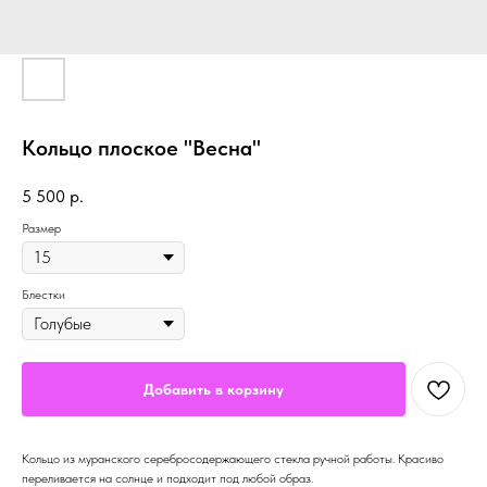
Кольцо плоское "Весна"
5 500
р.
Размер
Блестки
Добавить в корзину
Кольцо из муранского серебросодержающего стекла ручной работы. Красиво
переливается на солнце и подходит под любой образ.